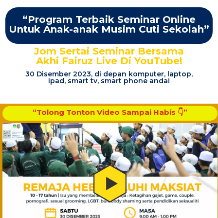
“Program Terbaik Seminar Online
Untuk Anak-anak Musim Cuti Sekolah”
Jom Sertai Seminar Bersama
Akhi Fairuz Live Di YouTube!
30 Disember 2023, di depan komputer, laptop,
ipad, smart tv, smart phone anda!
“Tolong Tonton Video Sampai Habis 👇”