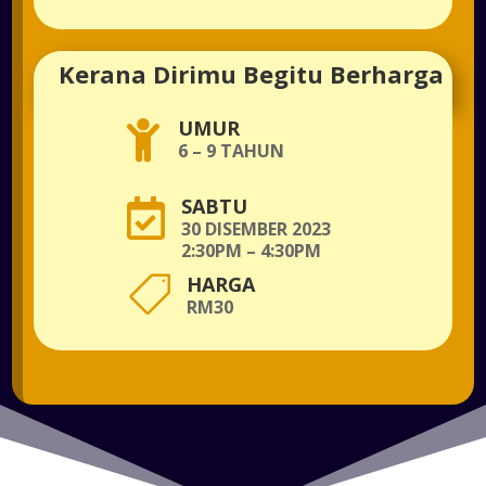
Kerana Dirimu Begitu Berharga
UMUR

6 – 9 TAHUN
SABTU

30 DISEMBER 2023
2:30PM – 4:30PM
HARGA

RM30