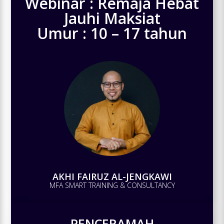
Webinar : Remaja Hebat
Jauhi Maksiat
Umur : 10 – 17 tahun
AKHI FAIRUZ AL-JENGKAWI
MFA SMART TRAINING & CONSULTANCY
PENCERAMAH