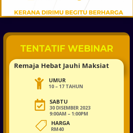
TENTATIF WEBINAR
Remaja Hebat Jauhi Maksiat
UMUR

10 – 17 TAHUN
SABTU

30 DISEMBER 2023
9:00AM – 1:00PM
HARGA

RM40