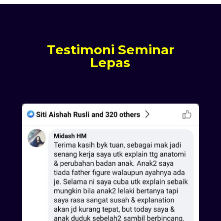
Testimoni Seminar
Lepas