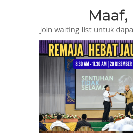
Maaf
Join waiting list untuk da