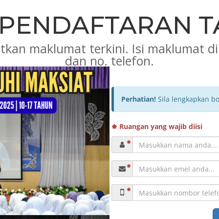
, PENDAFTARAN T
patkan maklumat terkini. Isi maklumat
dan no. telefon.