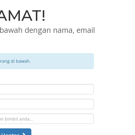
AMAT!
 dibawah dengan nama, email