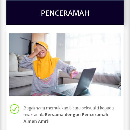
PENCERAMAH
R
Bagaimana memulakan bicara seksualiti kepada
anak-anak.
Bersama dengan Penceramah
Aiman Amri