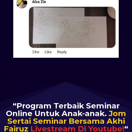
“Program Terbaik Seminar
Online Untuk Anak-anak.
Jom
Sertai Seminar Bersama Akhi
Fairuz
Livestream Di Youtube!
“