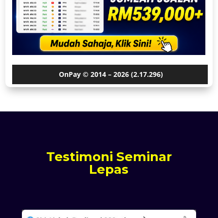
Testimoni Seminar
Lepas