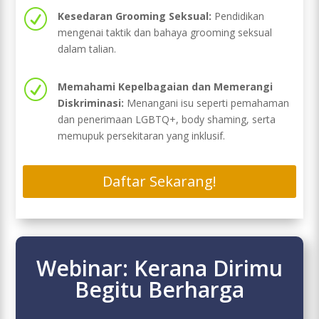
R
Kesedaran Grooming Seksual:
Pendidikan
mengenai taktik dan bahaya grooming seksual
dalam talian.
R
Memahami Kepelbagaian dan Memerangi
Diskriminasi:
Menangani isu seperti pemahaman
dan penerimaan LGBTQ+, body shaming, serta
memupuk persekitaran yang inklusif.
Daftar Sekarang!
Webinar: Kerana Dirimu
Begitu Berharga