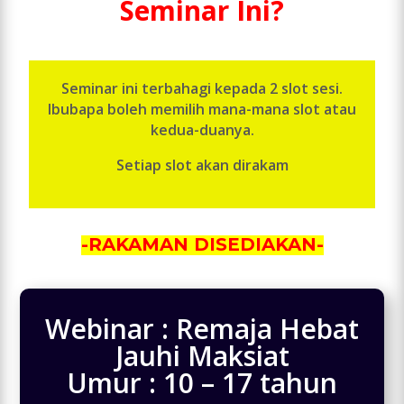
Seminar Ini?
Seminar ini terbahagi kepada 2 slot sesi.
Ibubapa boleh memilih mana-mana slot atau
kedua-duanya.
Setiap slot akan dirakam
-RAKAMAN DISEDIAKAN-
Webinar : Remaja Hebat
Jauhi Maksiat
Umur : 10 – 17 tahun