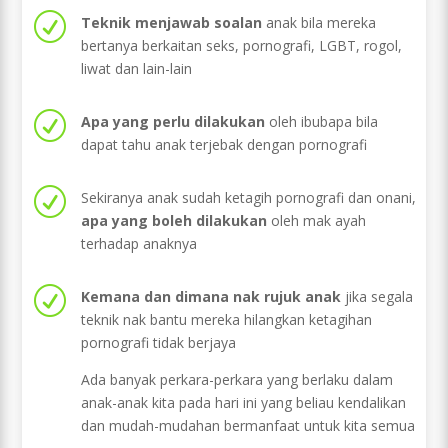
R
Teknik menjawab soalan
anak bila mereka
bertanya berkaitan seks, pornografi, LGBT, rogol,
liwat dan lain-lain
R
Apa yang perlu dilakukan
oleh ibubapa bila
dapat tahu anak terjebak dengan pornografi
R
Sekiranya anak sudah ketagih pornografi dan onani,
apa yang boleh dilakukan
oleh mak ayah
terhadap anaknya
R
Kemana dan dimana nak rujuk anak
jika segala
teknik nak bantu mereka hilangkan ketagihan
pornografi tidak berjaya
Ada banyak perkara-perkara yang berlaku dalam
anak-anak kita pada hari ini yang beliau kendalikan
dan mudah-mudahan bermanfaat untuk kita semua