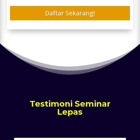
Daftar Sekarang!
Testimoni Seminar
Lepas