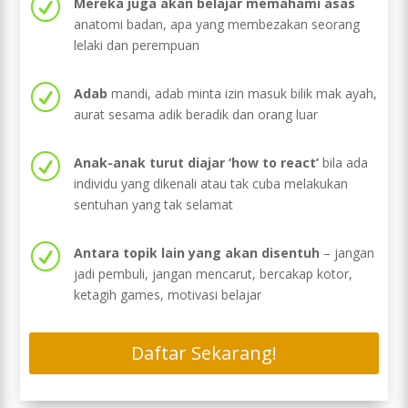
R
Mereka juga akan belajar memahami asas
anatomi badan, apa yang membezakan seorang
lelaki dan perempuan
R
Adab
mandi, adab minta izin masuk bilik mak ayah,
aurat sesama adik beradik dan orang luar
R
Anak-anak turut diajar ‘how to react’
bila ada
individu yang dikenali atau tak cuba melakukan
sentuhan yang tak selamat
R
Antara topik lain yang akan disentuh
– jangan
jadi pembuli, jangan mencarut, bercakap kotor,
ketagih games, motivasi belajar
Daftar Sekarang!